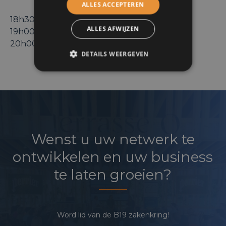
ALLES ACCEPTEREN
18h30-19h00 : Accueil & Drink
ALLES AFWIJZEN
19h00-20h00 : Conférence
20h00-21h00 : Networking & Drink
DETAILS WEERGEVEN
Wenst u uw netwerk te
ontwikkelen en uw business
te laten groeien?
Word lid van de B19 zakenkring!