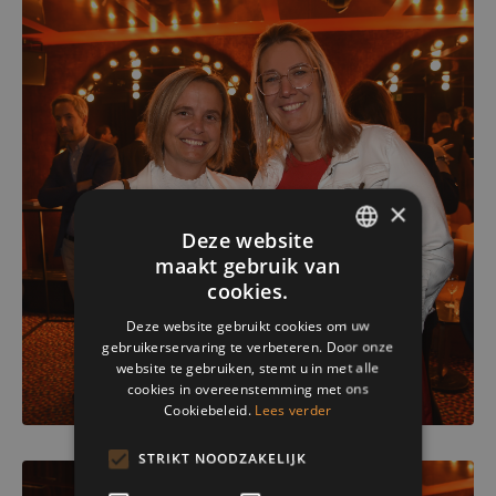
×
Deze website
maakt gebruik van
ENGLISH
cookies.
FRENCH
Deze website gebruikt cookies om uw
gebruikerservaring te verbeteren. Door onze
DUTCH
website te gebruiken, stemt u in met alle
cookies in overeenstemming met ons
Cookiebeleid.
Lees verder
STRIKT NOODZAKELIJK