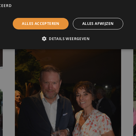
CEERD
ALLES ACCEPTEREN
ALLES AFWIJZEN
DETAILS WEERGEVEN