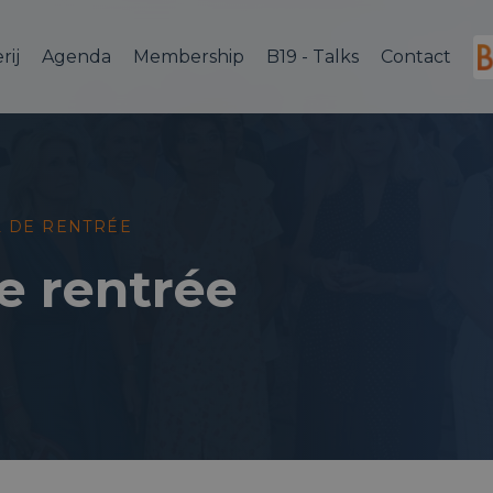
rij
Agenda
Membership
B19 - Talks
Contact
L DE RENTRÉE
e rentrée