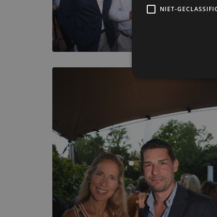
NIET-GECLASSIFI