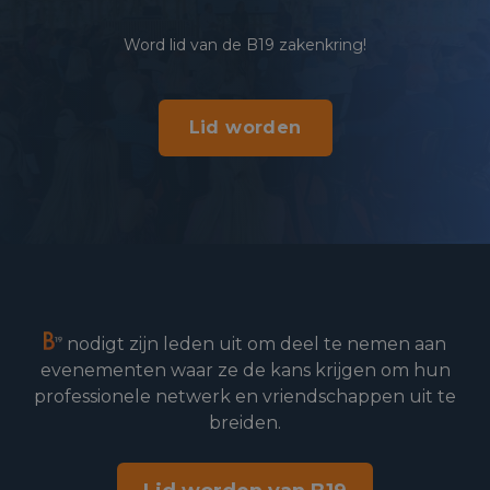
Word lid van de B19 zakenkring!
Lid worden
nodigt zijn leden uit om deel te nemen aan
evenementen waar ze de kans krijgen om hun
professionele netwerk en vriendschappen uit te
breiden.