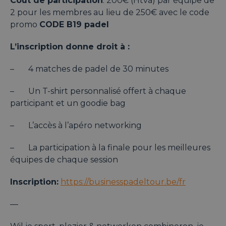
Coût de participation
: 200€ (Htva) par équipe de
2 pour les membres au lieu de 250€ avec le code
promo
CODE B19 padel
L’inscription donne droit à :
– 4 matches de padel de 30 minutes
– Un T-shirt personnalisé offert à chaque
participant et un goodie bag
– L’accès à l’apéro networking
– La participation à la finale pour les meilleures
équipes de chaque session
Inscription:
https://businesspadeltour.be/fr
—