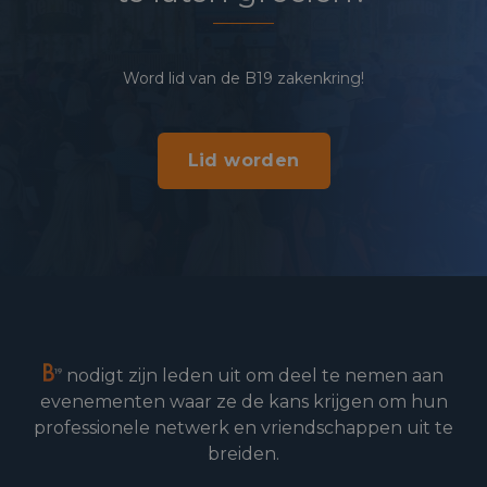
Word lid van de B19 zakenkring!
Lid worden
nodigt zijn leden uit om deel te nemen aan
evenementen waar ze de kans krijgen om hun
professionele netwerk en vriendschappen uit te
breiden.