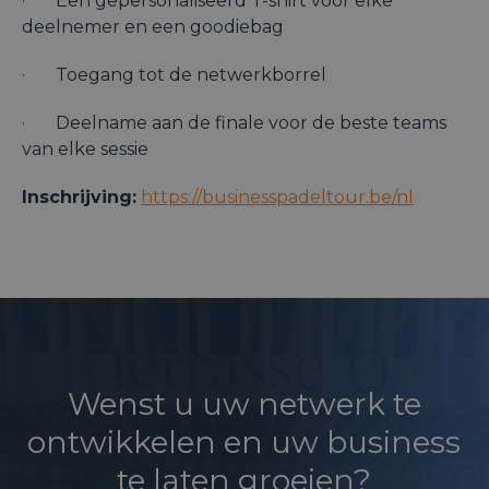
· Een gepersonaliseerd T-shirt voor elke
deelnemer en een goodiebag
· Toegang tot de netwerkborrel
· Deelname aan de finale voor de beste teams
van elke sessie
Inschrijving:
https://businesspadeltour.be/nl
Wenst u uw netwerk te
ontwikkelen en uw business
te laten groeien?