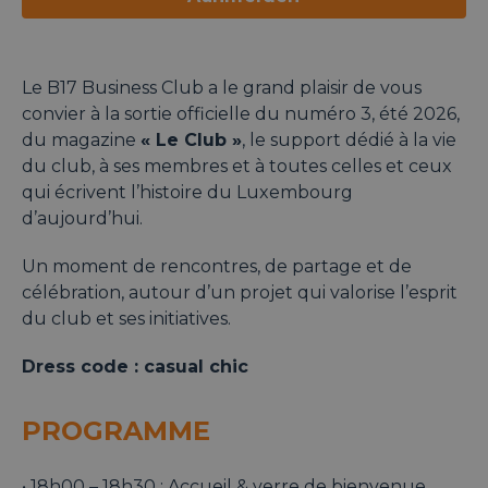
Le B17 Business Club a le grand plaisir de vous
convier à la sortie officielle du numéro 3, été 2026,
du magazine
« Le Club »
, le support dédié à la vie
du club, à ses membres et à toutes celles et ceux
qui écrivent l’histoire du Luxembourg
d’aujourd’hui.
Un moment de rencontres, de partage et de
célébration, autour d’un projet qui valorise l’esprit
du club et ses initiatives.
Dress code : casual chic
PROGRAMME
• 18h00 – 18h30 : Accueil & verre de bienvenue