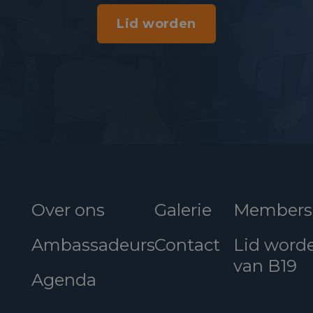
Lid worden
Over ons
Galerie
Members
Ambassadeurs
Contact
Lid word
van B19
Agenda