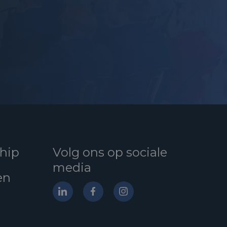
hip
Volg ons op sociale
media
en