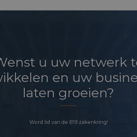
Wenst u uw netwerk t
ikkelen en uw busine
laten groeien?
Word lid van de B19 zakenkring!