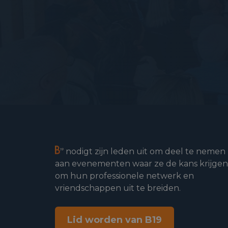
nodigt zijn leden uit om deel te nemen
aan evenementen waar ze de kans krijgen
om hun professionele netwerk en
vriendschappen uit te breiden.
Lid worden van B19