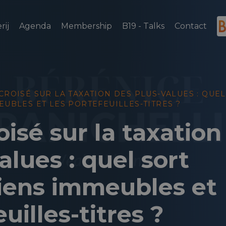
rij
Agenda
Membership
B19 - Talks
Contact
ROISÉ SUR LA TAXATION DES PLUS-VALUES : QUEL
EUBLES ET LES PORTEFEUILLES-TITRES ?
isé sur la taxation
alues : quel sort
biens immeubles et
uilles-titres ?