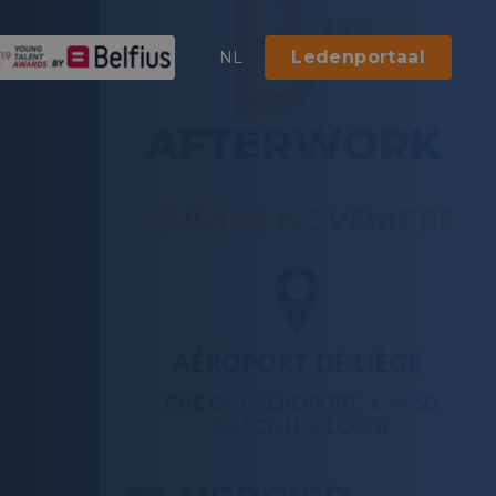
Ledenportaal
NL