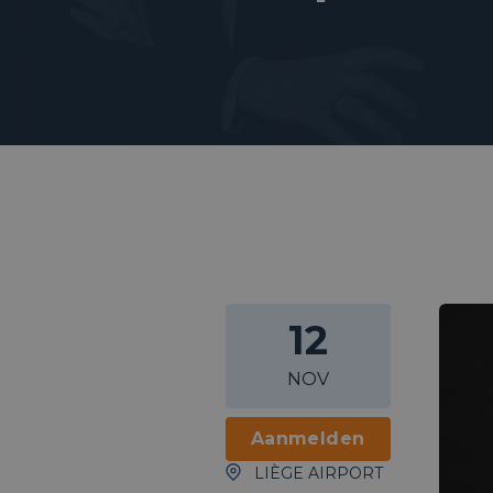
12
NOV
Aanmelden
LIÈGE AIRPORT