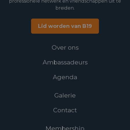
professionele netwerk en vriendschappen uit te
breiden.
Lid worden van B19
Over ons
Ambassadeurs
Agenda
Galerie
Contact
Membership