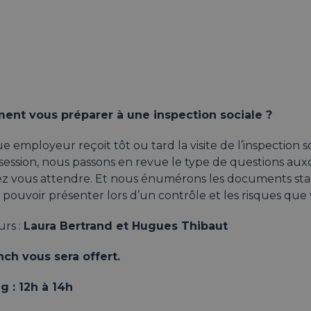
nt vous préparer à une inspection sociale ?
 employeur reçoit tôt ou tard la visite de l’inspection s
session, nous passons en revue le type de questions aux
z vous attendre. Et nous énumérons les documents st
pouvoir présenter lors d’un contrôle et les risques que
urs :
Laura Bertrand et Hugues Thibaut
nch vous sera offert.
g : 12h à 14h