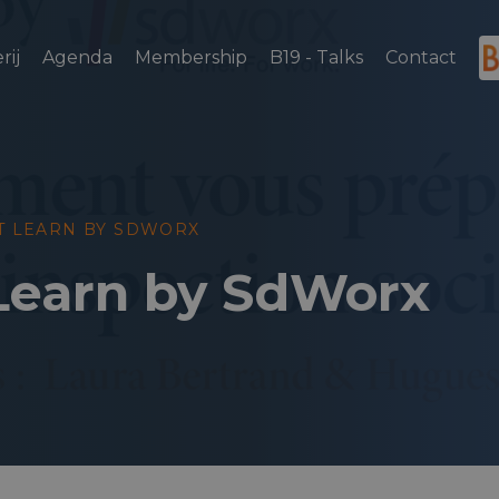
rij
Agenda
Membership
B19 - Talks
Contact
T LEARN BY SDWORX
Learn by SdWorx