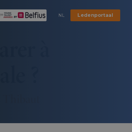
Ledenportaal
NL