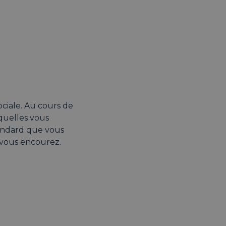
ociale. Au cours de
quelles vous
andard que vous
 vous encourez.