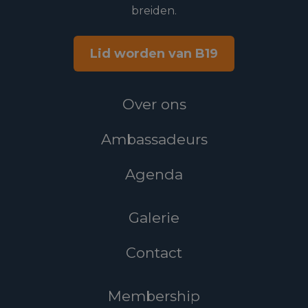
breiden.
Lid worden van B19
Over ons
Ambassadeurs
Agenda
Galerie
Contact
Membership