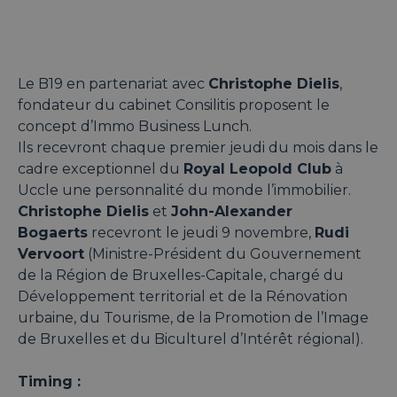
Le B19 en partenariat avec
Christophe Dielis
,
fondateur du cabinet Consilitis proposent le
concept d’Immo Business Lunch.
Ils recevront chaque premier jeudi du mois dans le
cadre exceptionnel du
Royal Leopold Club
à
Uccle une personnalité du monde l’immobilier.
Christophe Dielis
et
John-Alexander
Bogaerts
recevront le jeudi 9 novembre,
Rudi
Vervoort
(Ministre-Président du Gouvernement
de la Région de Bruxelles-Capitale, chargé du
Développement territorial et de la Rénovation
urbaine, du Tourisme, de la Promotion de l’Image
de Bruxelles et du Biculturel d’Intérêt régional).
Timing :