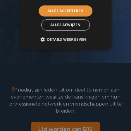
Word lid van de B19 zakenkring!
ALLES ACCEPTEREN
ALLES AFWIJZEN
Lid worden
DETAILS WEERGEVEN
nodigt zijn leden uit om deel te nemen aan
evenementen waar ze de kans krijgen om hun
professionele netwerk en vriendschappen uit te
breiden.
Lid worden van B19