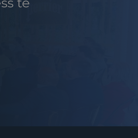
ss te