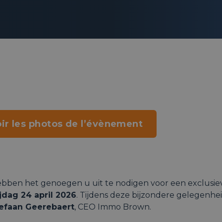
ir les photos de l’évènement
bben het genoegen u uit te nodigen voor een exclusie
ijdag 24 april 2026
. Tijdens deze bijzondere gelegenh
efaan Geerebaert
, CEO Immo Brown.