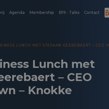
rij
Agenda
Membership
B19 - Talks
Contact
SINESS LUNCH MET STEFAAN GEEREBAERT – CEO 
iness Lunch met
eerebaert – CEO
wn – Knokke