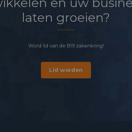
ikkelen en uw busine
laten groeien?
Word lid van de B19 zakenkring!
Lid worden