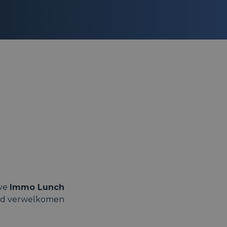
ve
Immo Lunch
eid verwelkomen