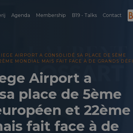
rij
Agenda
Membership
B19 - Talks
Contact
LIEGE AIRPORT A CONSOLIDÉ SA PLACE DE 5ÈME
ÈME MONDIAL MAIS FAIT FACE À DE GRANDS DÉFI
ege Airport a
 sa place de 5ème
européen et 22ème
is fait face à de