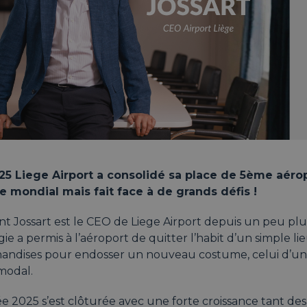
25 Liege Airport a consolidé sa place de 5ème aéro
 mondial mais fait face à de grands défis !
t Jossart est le CEO de Liege Airport depuis un peu plus
gie a permis à l’aéroport de quitter l’habit d’un simple li
andises pour endosser un nouveau costume, celui d’un
modal.
ée 2025 s’est clôturée avec une forte croissance tant 