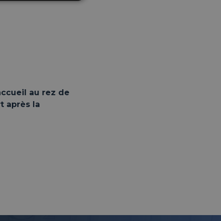
accueil au rez de
 après la