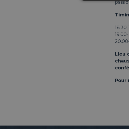
passi
Timin
18.30-
19.00-
20.00-
Lieu 
chaus
confé
Pour 