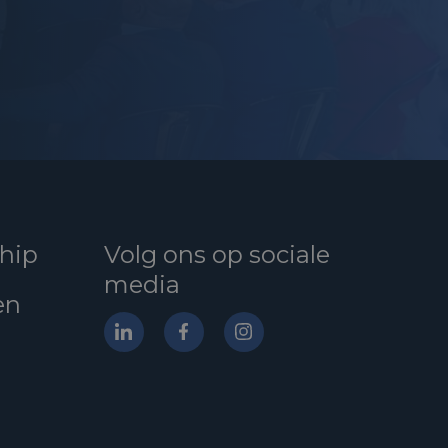
hip
Volg ons op sociale
media
en