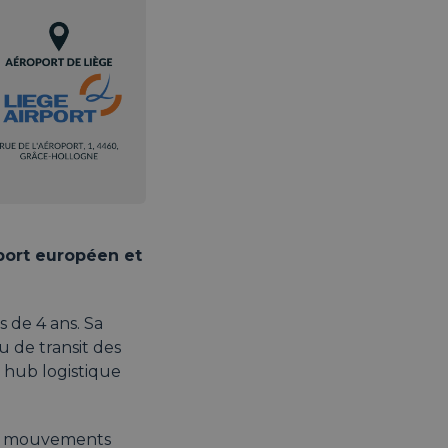
port européen et
 de 4 ans. Sa
eu de transit des
 hub logistique
des mouvements