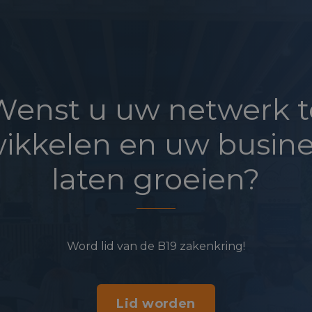
Wenst u uw netwerk t
ikkelen en uw busine
laten groeien?
Word lid van de B19 zakenkring!
Lid worden