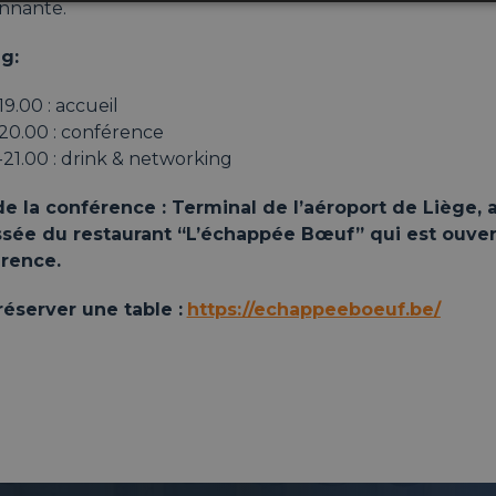
onnante.
g:
19.00 : accueil
20.00 : conférence
21.00 : drink & networking
de la conférence : Terminal de l’aéroport de Liège, 
sée du restaurant “L’échappée Bœuf” qui est ouvert
rence.
réserver une table :
https://echappeeboeuf.be/