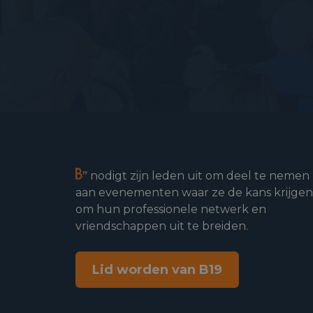
nodigt zijn leden uit om deel te nemen
aan evenementen waar ze de kans krijgen
om hun professionele netwerk en
vriendschappen uit te breiden.
Lid worden van B19