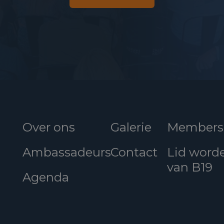
Over ons
Galerie
Members
Ambassadeurs
Contact
Lid word
van B19
Agenda