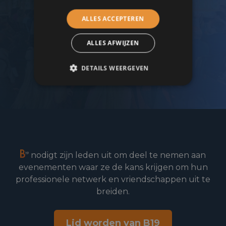
Word lid van de B19 zakenkring!
ALLES ACCEPTEREN
ALLES AFWIJZEN
Lid worden
DETAILS WEERGEVEN
nodigt zijn leden uit om deel te nemen aan
evenementen waar ze de kans krijgen om hun
professionele netwerk en vriendschappen uit te
breiden.
Lid worden van B19