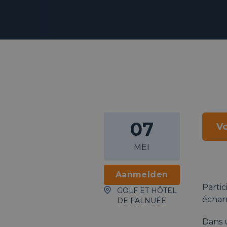
07
Vo
MEI
Aanmelden
Partic
GOLF ET HÔTEL
échan
DE FALNUÉE
Dans 