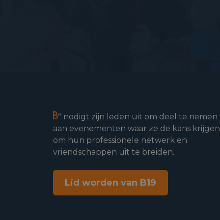
nodigt zijn leden uit om deel te nemen
aan evenementen waar ze de kans krijgen
om hun professionele netwerk en
vriendschappen uit te breiden.
Lid worden van B19