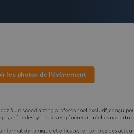
ir les photos de l’évènement
ipez à un speed dating professionnel exclusif, conçu pou
ges, créer des synergies et générer de réelles opportun
un format dynamique et efficace, rencontrez des acteurs