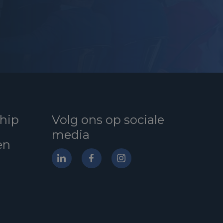
hip
Volg ons op sociale
media
en