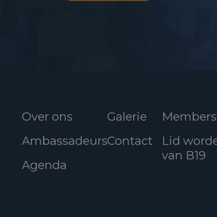
Over ons
Galerie
Members
Ambassadeurs
Contact
Lid word
van B19
Agenda