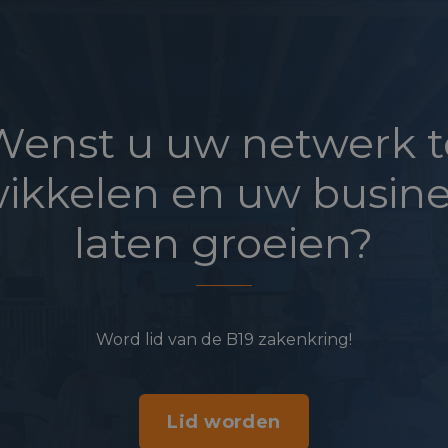
Wenst u uw netwerk t
ikkelen en uw busine
laten groeien?
Word lid van de B19 zakenkring!
Lid worden