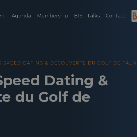
rij
Agenda
Membership
B19 - Talks
Contact
S SPEED DATING & DÉCOUVERTE DU GOLF DE FAL
Speed Dating &
e du Golf de