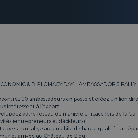
ECONOMIC & DIPLOMACY DAY + AMBASSADOR’S RALLY
contrez 50 ambassadeurs en poste et créez un lien direc
us intéressent à l’export
eloppez votre réseau de manière efficace lors de la Ga
vités (entrepreneurs et décideurs)
ticipez à un rallye automobile de haute qualité au dépa
mur et arrivée au Château de Bioul