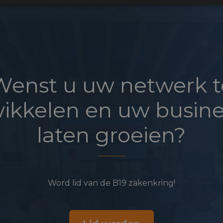
Wenst u uw netwerk t
ikkelen en uw busine
laten groeien?
Word lid van de B19 zakenkring!