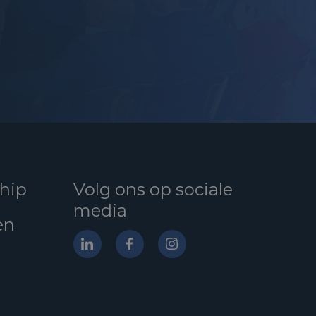
hip
Volg ons op sociale
media
en