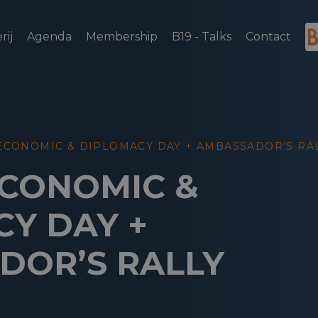
rij
Agenda
Membership
B19 - Talks
Contact
 ECONOMIC & DIPLOMACY DAY + AMBASSADOR’S RA
ECONOMIC &
Y DAY +
DOR’S RALLY