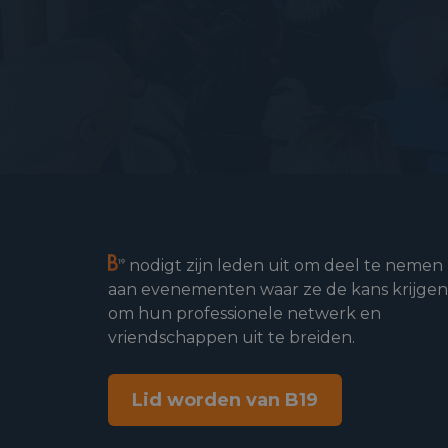
nodigt zijn leden uit om deel te nemen
aan evenementen waar ze de kans krijgen
om hun professionele netwerk en
vriendschappen uit te breiden.
Lid worden van B19