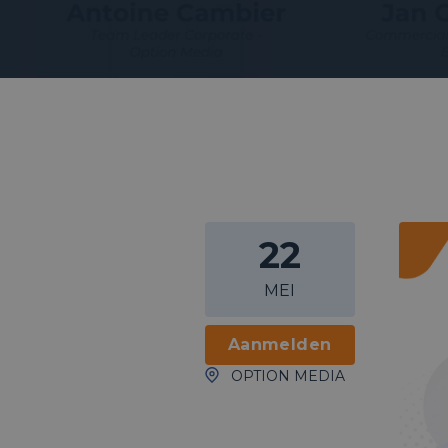
22
MEI
Aanmelden
OPTION MEDIA