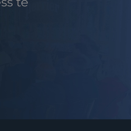
ss te