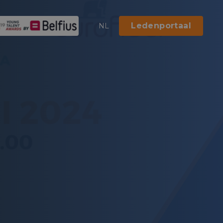
Ledenportaal
NL