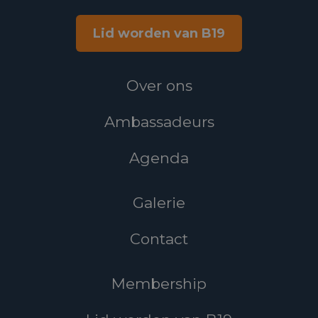
Lid worden van B19
Over ons
Ambassadeurs
Agenda
Galerie
Contact
Membership