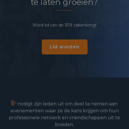
te laten groeien?
Word lid van de B19 zakenkring!
Lid worden
nodigt zijn leden uit om deel te nemen aan
evenementen waar ze de kans krijgen om hun
professionele netwerk en vriendschappen uit te
breiden.