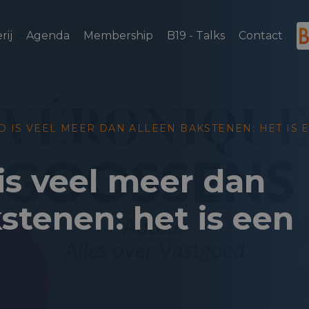
rij
Agenda
Membership
B19 - Talks
Contact
D IS VEEL MEER DAN ALLEEN BAKSTENEN: HET IS 
is veel meer dan
stenen: het is een