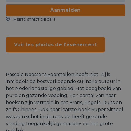
Aanmelden
MEETDISTRICT DIEGEM
Voir les photos de l’évènement
Pascale Naessens voorstellen hoeft niet. Zij is
inmiddels de bestverkopende culinaire auteur in
het Nederlandstalige gebied. Het boegbeeld van
pure en gezonde voeding. Een aantal van haar
boeken zijn vertaald in het Frans, Engels, Duits en
zelfs Chinees. Ook haar laatste boek Super Simpel
was een schot in de roos. Ze heeft gezonde
voeding toegankelijk gemaakt voor het grote
publiek.