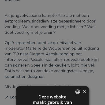
Als jongvolwassene kampte Pascale met een
eetprobleem, sindsdien is ze gepassioneerd door
voeding. ‘Wat doet voeding met je lichaam? Wat
doet voeding met je brein?’
Op 9 september komt ze op initiatief van
moderator Marlène de Wouters en op uitnodiging
van B19 naar Diegem Aansluitend op het
interview zal Pascale haar allernieuwste boek Eén
pan signeren. Speels in de keuken, licht in je vel.’
Dat is het motto van deze voedingsdeskundige,
keramist en designer.
Mis deze unieke opportuniteit niet.
×
Deze website
📍 Locatie:
maakt gebruik van
ENGLISH