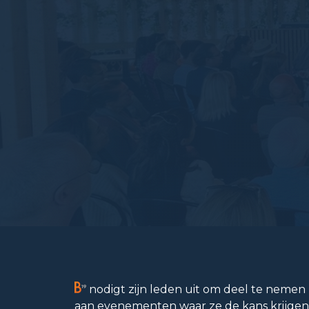
nodigt zijn leden uit om deel te nemen
aan evenementen waar ze de kans krijgen