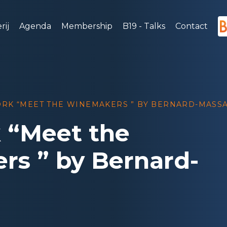
rij
Agenda
Membership
B19 - Talks
Contact
RK “MEET THE WINEMAKERS ” BY BERNARD-MASS
 “Meet the
s ” by Bernard-