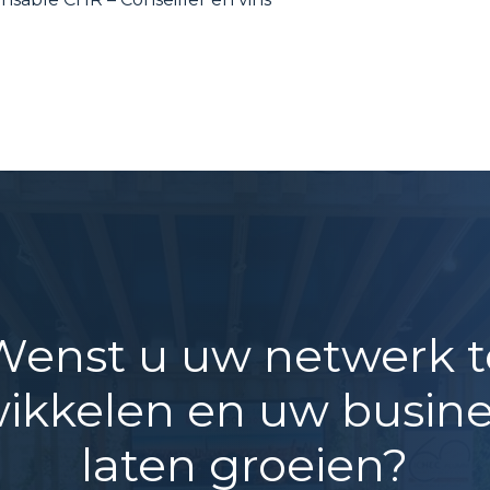
Wenst u uw netwerk t
ikkelen en uw busine
laten groeien?