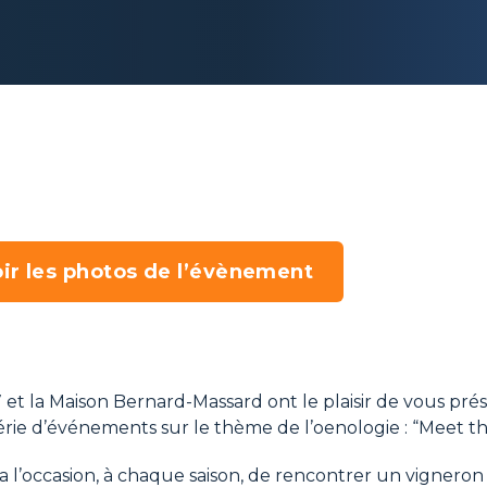
ir les photos de l’évènement
 et la Maison Bernard-Massard ont le plaisir de vous pré
érie d’événements sur le thème de l’oenologie : “Meet 
a l’occasion, à chaque saison, de rencontrer un vignero