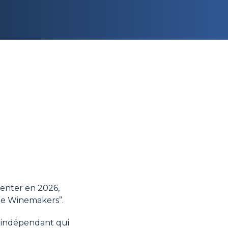
senter en 2026,
the Winemakers”.
n indépendant qui