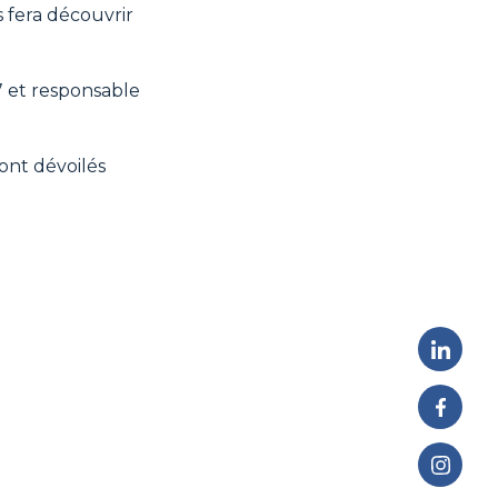
us fera découvrir
 et responsable
ont dévoilés