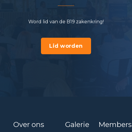
Word lid van de B19 zakenkring!
Lid worden
Over ons
Galerie
Members