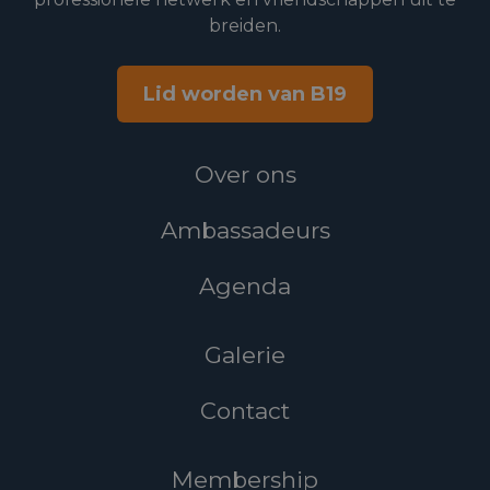
breiden.
Lid worden van B19
Over ons
Ambassadeurs
Agenda
Galerie
Contact
Membership