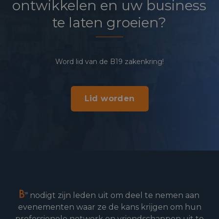
ontwikkelen en uw business
te laten groeien?
Word lid van de B19 zakenkring!
Lid worden
nodigt zijn leden uit om deel te nemen aan
evenementen waar ze de kans krijgen om hun
professionele netwerk en vriendschappen uit te