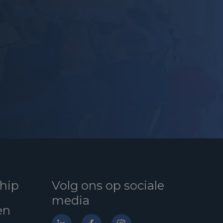
hip
Volg ons op sociale
media
en