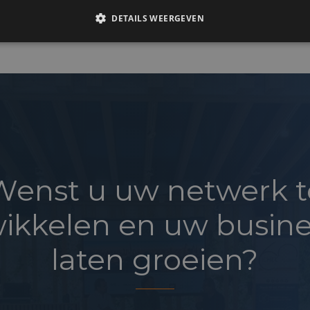
DETAILS WEERGEVEN
Wenst u uw netwerk t
ikkelen en uw busine
laten groeien?