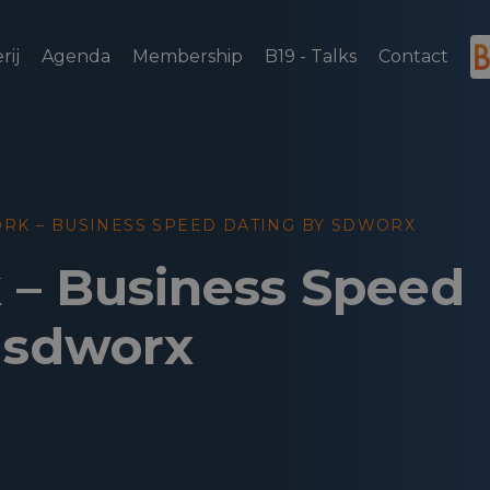
rij
Agenda
Membership
B19 - Talks
Contact
RK – BUSINESS SPEED DATING BY SDWORX
 – Business Speed
 sdworx