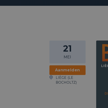
21
MEI
Aanmelden
LIÈGE (LE
BOCHOLTZ)