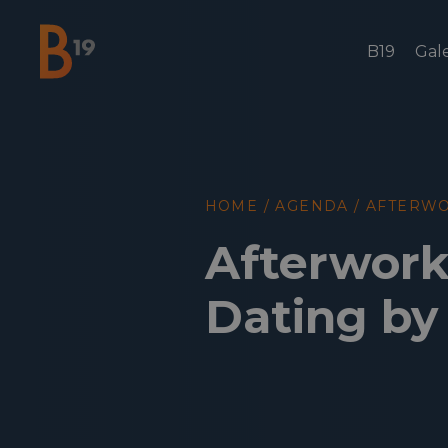
B19
Gale
National Business Club & Networking
HOME
/
AGENDA
/
AFTERWO
Afterwork
Dating by