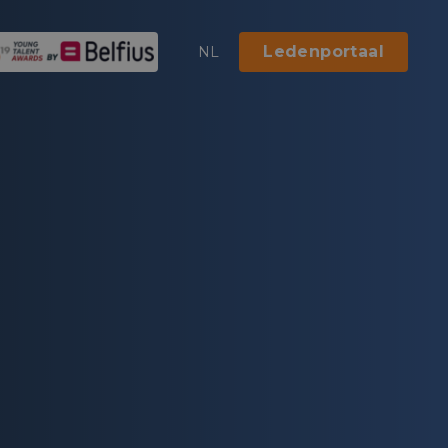
Ledenportaal
NL