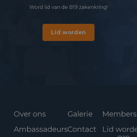
Word lid van de B19 zakenkring!
Lid worden
Over ons
Galerie
Members
Ambassadeurs
Contact
Lid word