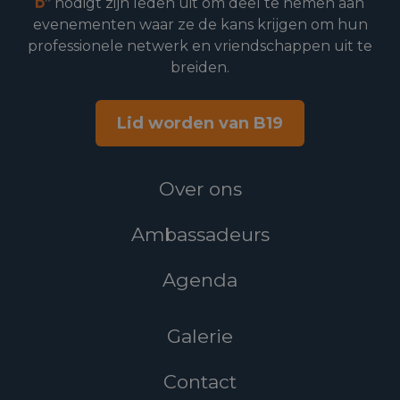
nodigt zijn leden uit om deel te nemen aan
evenementen waar ze de kans krijgen om hun
professionele netwerk en vriendschappen uit te
breiden.
Lid worden van B19
Over ons
Ambassadeurs
Agenda
Galerie
Contact