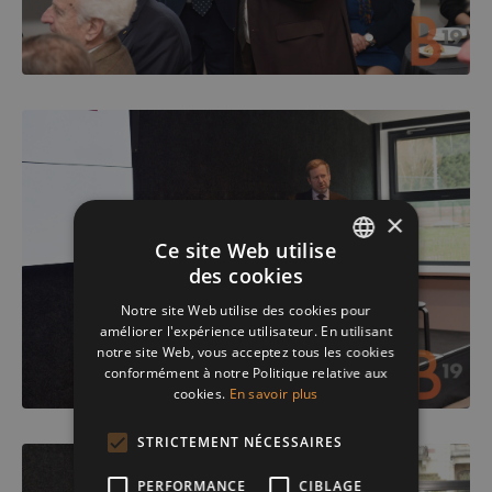
×
Ce site Web utilise
des cookies
ENGLISH
Notre site Web utilise des cookies pour
FRENCH
améliorer l'expérience utilisateur. En utilisant
notre site Web, vous acceptez tous les cookies
DUTCH
conformément à notre Politique relative aux
cookies.
En savoir plus
STRICTEMENT NÉCESSAIRES
PERFORMANCE
CIBLAGE