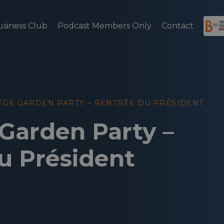
usiness Club
Podcast Members Only
Contact
IÈGE GARDEN PARTY – RENTRÉE DU PRÉSIDENT
 Garden Party –
u Président