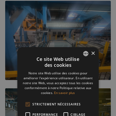
×
Ce site Web utilise
des cookies
ENGLISH
Notre site Web utilise des cookies pour
FRENCH
améliorer l'expérience utilisateur. En utilisant
notre site Web, vous acceptez tous les cookies
DUTCH
conformément à notre Politique relative aux
cookies.
En savoir plus
STRICTEMENT NÉCESSAIRES
PERFORMANCE
CIBLAGE