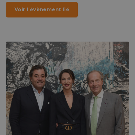
Voir l‘évènement lié