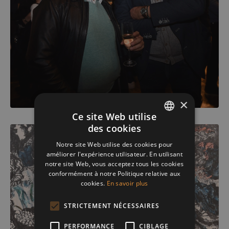
×
Ce site Web utilise
des cookies
ENGLISH
Notre site Web utilise des cookies pour
FRENCH
améliorer l'expérience utilisateur. En utilisant
notre site Web, vous acceptez tous les cookies
DUTCH
conformément à notre Politique relative aux
cookies.
En savoir plus
STRICTEMENT NÉCESSAIRES
PERFORMANCE
CIBLAGE