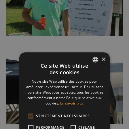
×
Ce site Web utilise
des cookies
ENGLISH
Notre site Web utilise des cookies pour
FRENCH
améliorer l'expérience utilisateur. En utilisant
notre site Web, vous acceptez tous les cookies
DUTCH
conformément à notre Politique relative aux
cookies.
En savoir plus
STRICTEMENT NÉCESSAIRES
PERFORMANCE
CIBLAGE