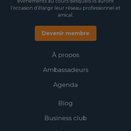
événements au cours desquels ils auront
l’occasion d’élargir leur réseau professionnel et
amical.
Devenir membre
À propos
Ambassadeurs
Agenda
Blog
Business club