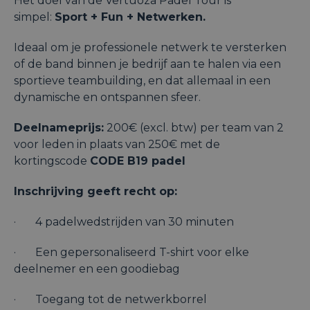
Het doel van de Vertuoza Padel Tour is
simpel:
Sport + Fun + Netwerken.
Ideaal om je professionele netwerk te versterken
of de band binnen je bedrijf aan te halen via een
sportieve teambuilding, en dat allemaal in een
dynamische en ontspannen sfeer.
Deelnameprijs:
200€ (excl. btw) per team van 2
voor leden in plaats van 250€ met de
kortingscode
CODE B19 padel
Inschrijving geeft recht op:
· 4 padelwedstrijden van 30 minuten
· Een gepersonaliseerd T-shirt voor elke
deelnemer en een goodiebag
· Toegang tot de netwerkborrel