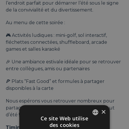
l’endroit parfait pour démarrer l’été sous le signe
de la convivialité et du divertissement.
Au menu de cette soirée :
🎮 Activités ludiques : mini-golf, sol interactif,
fléchettes connectées, shuffleboard, arcade
games et salles karaoké
🎉 Une ambiance estivale idéale pour se retrouver
entre collègues, amis ou partenaires
🍕 Plats “Fast Good” et formules à partager
disponibles à la carte
Nous espérons vous retrouver nombreux pour
partager ensemble ce beau moment de début
×
d’été !
Ce site Web utilise
des cookies
Timing
ENGLISH