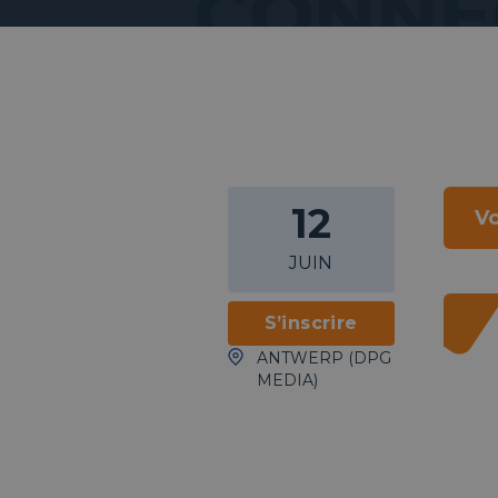
12
Vo
JUIN
S’inscrire
ANTWERP (DPG
MEDIA)