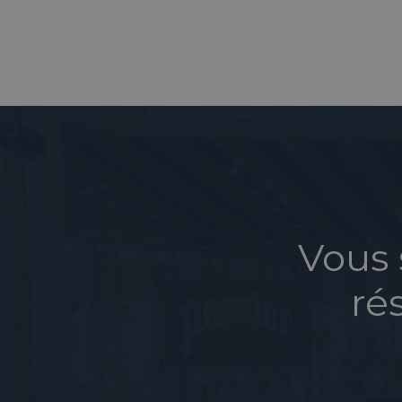
Vous 
ré