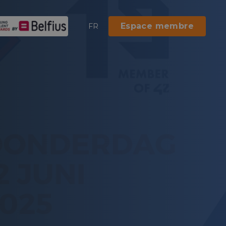
Espace membre
FR