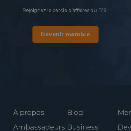
Rejoignez le cercle d’affaires du B19 !
Devenir membre
À propos
Blog
Mem
Ambassadeurs
Business
Dev