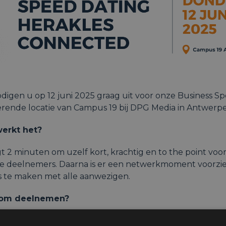
digen u op 12 juni 2025 graag uit voor onze Business S
rerende locatie van Campus 19 bij DPG Media in Antwerp
erkt het?
gt 2 minuten om uzelf kort, krachtig en to the point voor
e deelnemers. Daarna is er een netwerkmoment voorzi
s te maken met alle aanwezigen.
om deelnemen?
groot uw netwerk en ontdek nieuwe connecties en kan