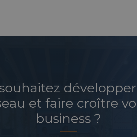
souhaitez développer
seau et faire croître vo
business ?