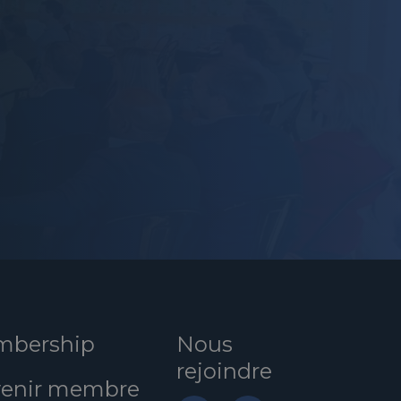
bership
Nous
rejoindre
enir membre