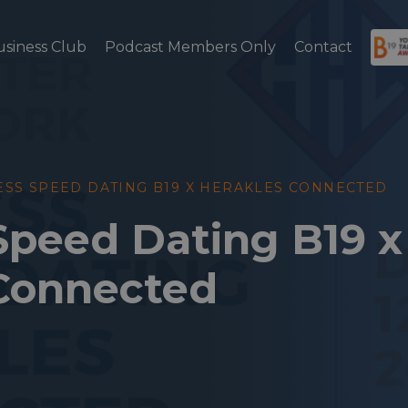
usiness Club
Podcast Members Only
Contact
ESS SPEED DATING B19 X HERAKLES CONNECTED
Speed Dating B19 x
Connected