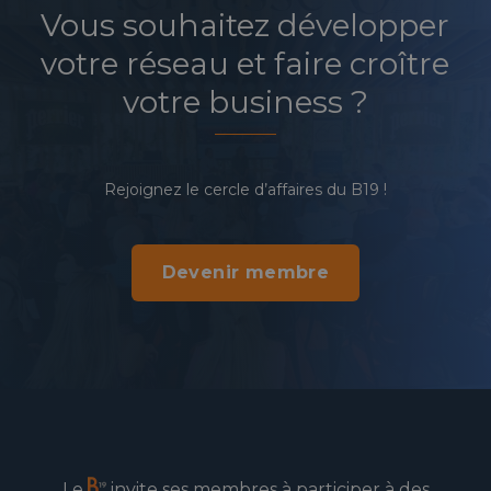
Vous souhaitez développer
votre réseau et faire croître
votre business ?
Rejoignez le cercle d’affaires du B19 !
Devenir membre
Le
invite ses membres à participer à des