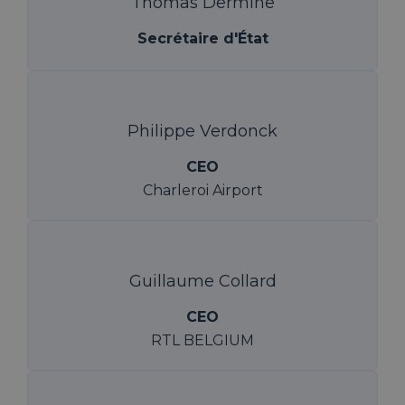
Thomas Dermine
Secrétaire d'État
Philippe Verdonck
CEO
Charleroi Airport
Guillaume Collard
CEO
RTL BELGIUM