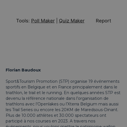
Florian Baudoux
Sport&Tourism Promotion (STP) organise 19 événements
sportifs en Belgique et en France principalement dans le
triathlon, le trail et le running. En quelques années STP est
devenu la référence nationale dans l’organisation de
triathlons avec l’Openlakes ou l’Xterra Belgium mais aussi
les Trail Series ou encore les 20KM de Maredsous-Dinant.
Plus de 10.000 athlètes et 30.000 spectateurs ont
participé à nos courses en 2023. A travers nos
événements, nous voulons mettre le patrimoine wallon