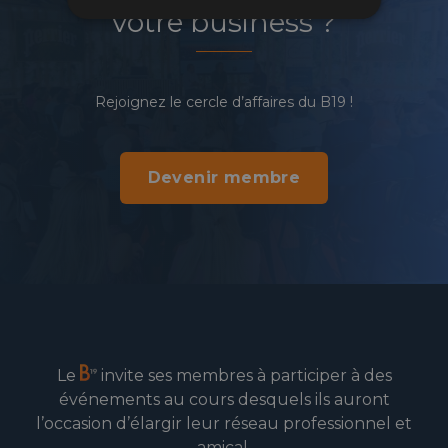
votre business ?
Rejoignez le cercle d’affaires du B19 !
Devenir membre
Le
invite ses membres à participer à des
événements au cours desquels ils auront
l’occasion d’élargir leur réseau professionnel et
amical.