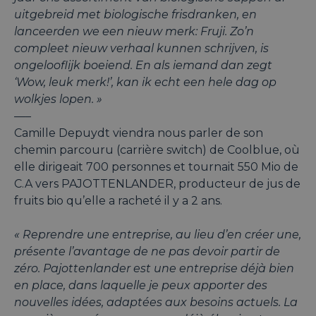
uitgebreid met biologische frisdranken, en
lanceerden we een nieuw merk: Fruji. Zo’n
compleet nieuw verhaal kunnen schrijven, is
ongelooflijk boeiend. En als iemand dan zegt
‘Wow, leuk merk!’, kan ik echt een hele dag op
wolkjes lopen. »
—–
Camille Depuydt viendra nous parler de son
chemin parcouru (carrière switch) de Coolblue, où
elle dirigeait 700 personnes et tournait 550 Mio de
C.A vers PAJOTTENLANDER, producteur de jus de
fruits bio qu’elle a racheté il y a 2 ans.
« Reprendre une entreprise, au lieu d’en créer une,
présente l’avantage de ne pas devoir partir de
zéro. Pajottenlander est une entreprise déjà bien
en place, dans laquelle je peux apporter des
nouvelles idées, adaptées aux besoins actuels. La