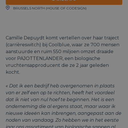
BRUSSELS NORTH (HOUSE OF CODESIGN)
Camille Depuydt komt vertellen over haar traject
(carrièreswitch) bij Coolblue, waar ze 700 mensen
aanstuurde en ruim 550 miljoen omzet draaide
voor PAJOTTENLANDER, een biologische
vruchtensapproducent die ze 2 jaar geleden
kocht.
« Dat ik een bedrijf heb overgenomen in plaats
van er zelf een op te richten, heeft het voordeel
dat ik niet van nul hoef te beginnen. Het is een
onderneming die al ergens staat, maar waar ik
nieuwe ideeën kan inbrengen, aangepast aan de
noden van vandaag. Zo hebben we in het eerste
jaar ons assortiment van biologische sappen al