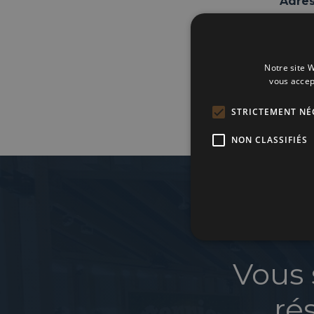
Adres
Chemi
Notre site W
vous accep
STRICTEMENT NÉ
NON CLASSIFIÉS
Vous 
ré