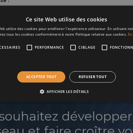
se :
n du Croquet , 1 – 1000 Bruxelles
Ce site Web utilise des cookies
eb utilise des cookies pour améliorer l'expérience utilisateur. En utilisant no
tez tous les cookies conformément à notre Politique relative aux cookies.
En 
CESSAIRES
PERFORMANCE
CIBLAGE
FONCTIONN
ACCEPTER TOUT
REFUSER TOUT
AFFICHER LES DÉTAILS
souhaitez développer
seau et faire croître vo