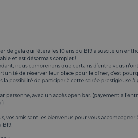
er de gala qui fêtera les 10 ans du B19 a suscité un ent
able et est désormais complet !
dant, nous comprenons que certains d’entre vous n’ont
rtunité de réserver leur place pour le dîner, c’est pour
s la possibilité de participer à cette soirée prestigieuse à 
par personne, avec un accès open bar. (payement à l’ent
r)
s, vos amis sont les bienvenus pour vous accompagner à 
 B19.