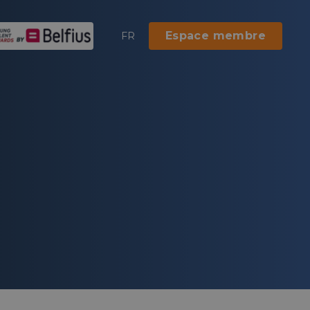
Espace membre
FR