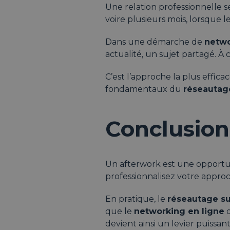
Une relation professionnelle 
voire plusieurs mois, lorsque l
Dans une démarche de
netwo
actualité, un sujet partagé. 
C’est l’approche la plus effic
fondamentaux du
réseautag
Conclusion
Un afterwork est une opportun
professionnalisez votre appro
En pratique, le
réseautage su
que le
networking en ligne
o
devient ainsi un levier puissa