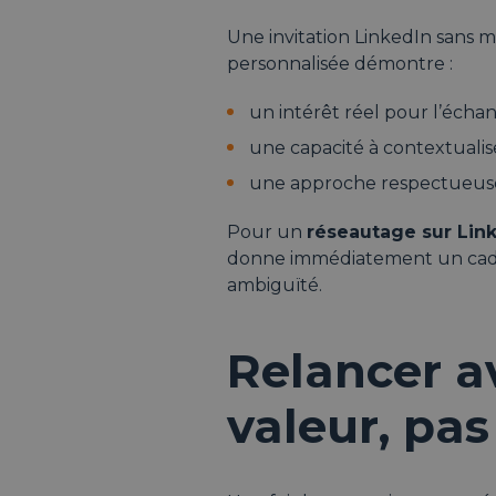
Une invitation LinkedIn sans
personnalisée démontre :
un intérêt réel pour l’écha
une capacité à contextualise
une approche respectueuse
Pour un
réseautage sur Lin
donne immédiatement un ca
ambiguïté.
Relancer a
valeur, pa