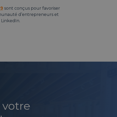
19
sont conçus pour favoriser
munauté d’entrepreneurs et
 LinkedIn.
 votre