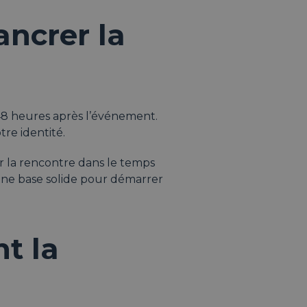
ncrer la
48 heures après l’événement.
tre identité.
er la rencontre dans le temps
 une base solide pour démarrer
t la