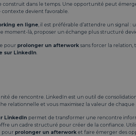
se construit dans le temps. Une opportunité peut émerge
e contexte devient favorable.
rking en ligne
, il est préférable d’attendre un signal 
À ce moment-là, proposer un échange plus structuré devi
ace pour
prolonger un afterwork
sans forcer la relation, 
e sur LinkedIn
.
ité de rencontre. LinkedIn est un outil de consolidatio
che relationnelle et vous maximisez la valeur de chaqu
r LinkedIn
permet de transformer une rencontre informel
ffre un cadre structuré pour créer de la confiance. Uti
nt pour
prolonger un afterwork
et faire émerger des op