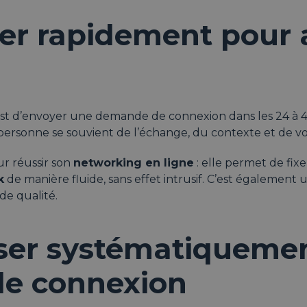
er rapidement pour a
est d’envoyer une demande de connexion dans les 24 à 
a personne se souvient de l’échange, du contexte et de vo
ur réussir son
networking en ligne
: elle permet de fix
k
de manière fluide, sans effet intrusif. C’est également
de qualité.
ser systématiquemen
e connexion