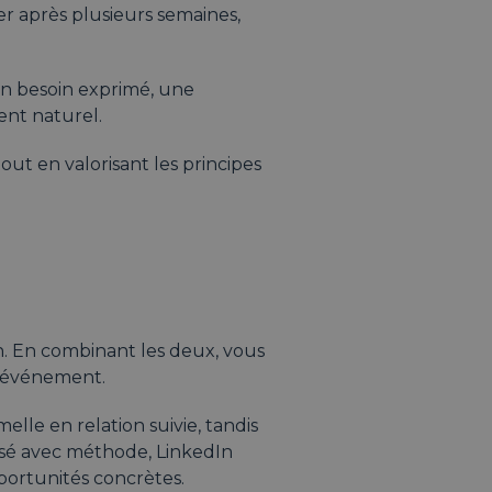
r après plusieurs semaines,
: un besoin exprimé, une
ent naturel.
tout en valorisant les principes
n. En combinant les deux, vous
e événement.
le en relation suivie, tandis
lisé avec méthode, LinkedIn
portunités concrètes.