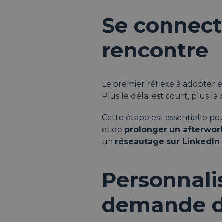
Se connect
rencontre
Le premier réflexe à adopter 
Plus le délai est court, plus l
Cette étape est essentielle po
et de
prolonger un afterwor
un
réseautage sur LinkedIn
Personnali
demande d