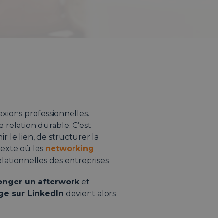
xions professionnelles.
 relation durable. C’est
r le lien, de structurer la
texte où les
networking
ationnelles des entreprises.
onger un afterwork
et
ge sur LinkedIn
devient alors