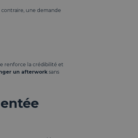
u contraire, une demande
e renforce la crédibilité et
nger un afterwork
sans
ientée