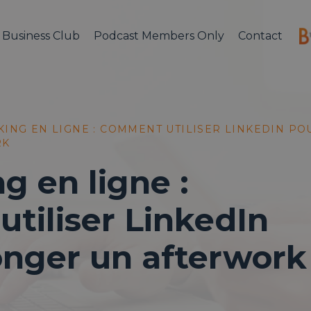
Business Club
Podcast Members Only
Contact
ING EN LIGNE : COMMENT UTILISER LINKEDIN PO
RK
g en ligne :
tiliser LinkedIn
onger un afterwork