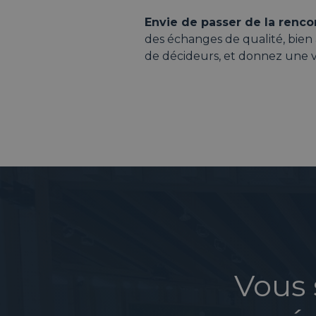
Envie de passer de la rencon
des échanges de qualité, bie
de décideurs, et donnez une v
Vous 