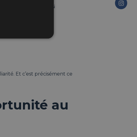
lateforme permet aussi
iliarité. Et c’est précisément ce
ortunité au