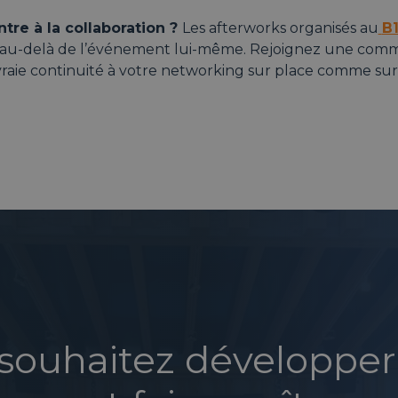
tre à la collaboration ?
Les afterworks organisés au
B
n au-delà de l’événement lui-même. Rejoignez une com
raie continuité à votre networking sur place comme sur
souhaitez développer