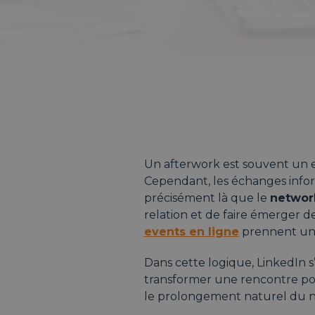
Un afterwork est souvent un e
Cependant, les échanges inform
précisément là que le
networ
relation et de faire émerger 
events en ligne
prennent une 
Dans cette logique, LinkedIn 
transformer une rencontre pon
le prolongement naturel du n