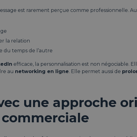
 message est rarement perçue comme professionnelle. A
nge
r la relation
 du temps de l’autre
kedIn
efficace, la personnalisation est non négociable. Ell
dre au
networking en ligne
. Elle permet aussi de
prolo
vec une approche or
s commerciale