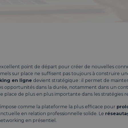
xcellent point de départ pour créer de nouvelles conne
els sur place ne suffisent pas toujours à construire une
king en ligne
devient stratégique : il permet de mainteni
des opportunités dans la durée, notamment dans un con
place de plus en plus importante dans les stratégies rel
s’impose comme la plateforme la plus efficace pour
prol
ctuelle en relation professionnelle solide. Le
réseauta
etworking en présentiel.