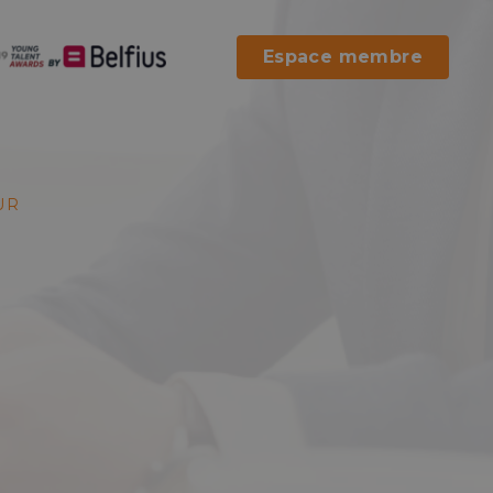
Espace membre
UR