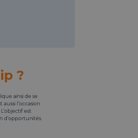
ip ?
ique ainsi de se
t aussi l’occasion
L’objectif est
n d’opportunités.