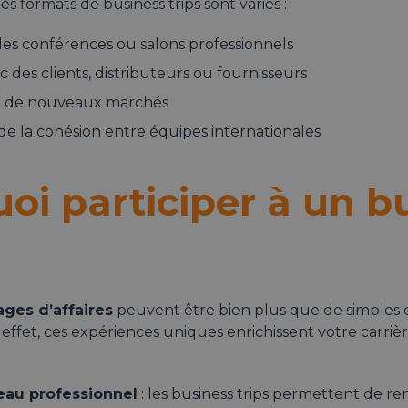
les formats de business trips sont variés :
 des conférences ou salons professionnels
 des clients, distributeurs ou fournisseurs
r de nouveaux marchés
 la cohésion entre équipes internationales
oi participer à un b
ges d’affaires
peuvent être bien plus que de simples
 effet, ces expériences uniques enrichissent votre carriè
seau professionnel
: les business trips permettent de r