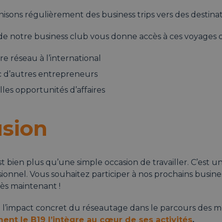
isons régulièrement des business trips vers des destinati
 notre business club vous donne accès à ces voyages d’a
e réseau à l’international
 d’autres entrepreneurs
les opportunités d’affaires
sion
st bien plus qu’une simple occasion de travailler. C’est u
ionnel. Vous souhaitez participer à nos prochains busines
ès maintenant !
l’impact concret du réseautage dans le parcours des 
t le B19 l’intègre au cœur de ses activités
.