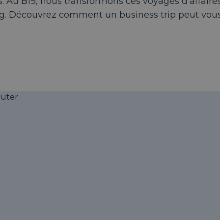
s. Au B19, nous transformons ces voyages d’affaire
g. Découvrez comment un business trip peut vous