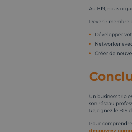
Au B19, nous organ
Devenir membre de
Développer votr
Networker avec
Créer de nouvel
Conclu
Un business trip e
son réseau profess
Rejoignez le B19 d
Pour comprendre 
découvrez commen