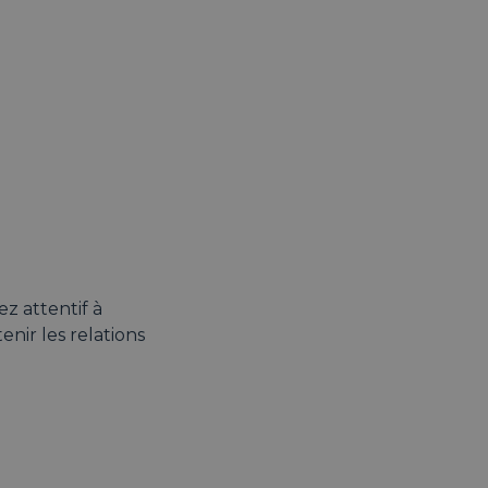
z attentif à
nir les relations