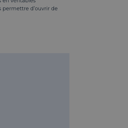
s en véritables
 permettre d’ouvrir de