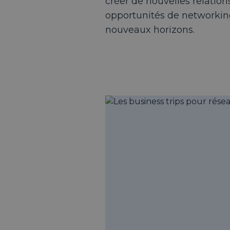
créer de nouvelles relation
opportunités de networkin
nouveaux horizons.