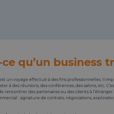
-ce qu’un business tr
est un voyage effectué à des fins professionnelles. Il impl
ter à des réunions, des conférences, des salons, etc. C’es
e rencontrer des partenaires ou des clients à l’étranger. 
rcial : signature de contrats, négociations, exploratio