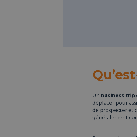
Qu’est
Un
business trip
déplacer pour assis
de prospecter et d
généralement comme