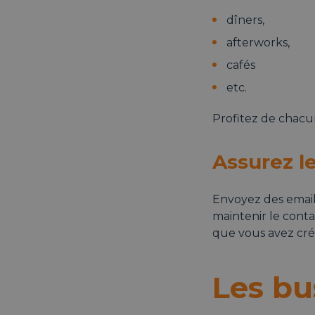
dîners,
afterworks,
cafés
etc.
Profitez de chacu
Assurez le
Envoyez des email
maintenir le conta
que vous avez cré
Les bu