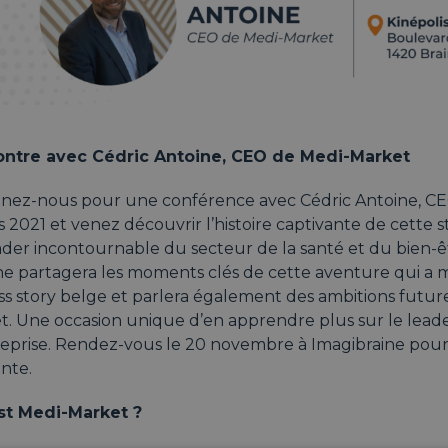
ntre avec Cédric Antoine, CEO de Medi-Market
gnez-nous pour une conférence avec Cédric Antoine, C
 2021 et venez découvrir l’histoire captivante de cette
der incontournable du secteur de la santé et du bien-êt
ne partagera les moments clés de cette aventure qui a
ss story belge et parlera également des ambitions futur
. Une occasion unique d’en apprendre plus sur le leader
reprise. Rendez-vous le 20 novembre à Imagibraine pour 
ante.
st Medi-Market ?