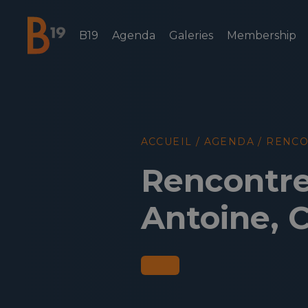
B19
Agenda
Galeries
Membership
National Business Club & Networking
ACCUEIL
/
AGENDA
/
RENCO
Rencontre
Antoine, 