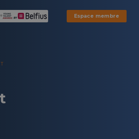
Espace membre
ET
t