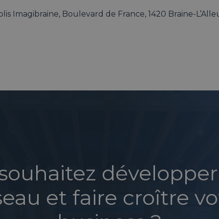
lis Imagibraine, Boulevard de France, 1420 Braine-L’All
souhaitez développer
seau et faire croître vo