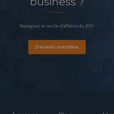
business ?
Rejoignez le cercle d’affaires du B19 !
Devenir membre