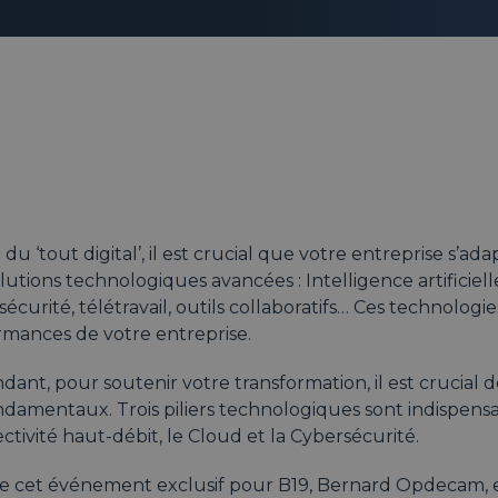
e du ‘tout digital’, il est crucial que votre entreprise s’ad
lutions technologiques avancées : Intelligence artificielle
écurité, télétravail, outils collaboratifs… Ces technologi
rmances de votre entreprise.
ant, pour soutenir votre transformation, il est crucial 
ndamentaux. Trois piliers technologiques sont indispensab
tivité haut-débit, le Cloud et la Cybersécurité.
de cet événement exclusif pour B19, Bernard Opdecam, 