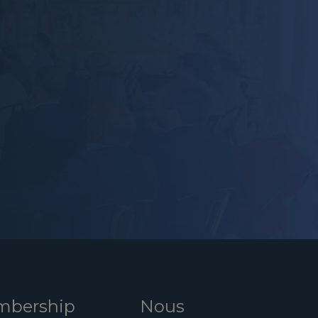
bership
Nous