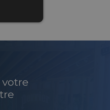
 votre
tre