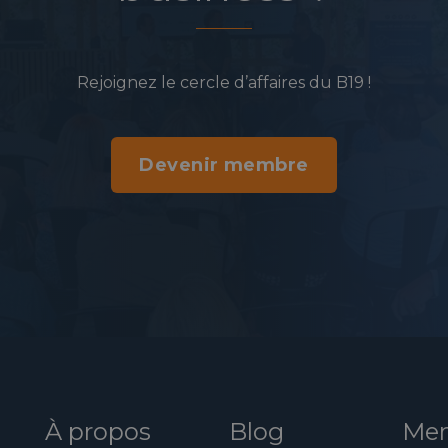
Rejoignez le cercle d’affaires du B19 !
Devenir membre
À propos
Blog
Mem