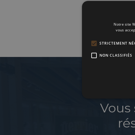
(* tou
Notre site W
vous accep
STRICTEMENT NÉ
NON CLASSIFIÉS
Vous 
ré