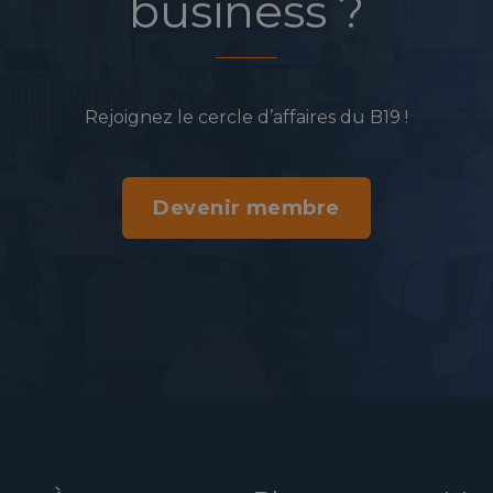
business ?
Rejoignez le cercle d’affaires du B19 !
Devenir membre