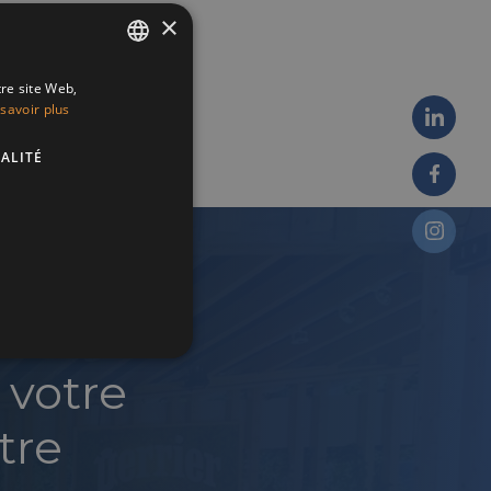
×
tre site Web,
ENGLISH
savoir plus
FRENCH
ALITÉ
DUTCH
 votre
tre