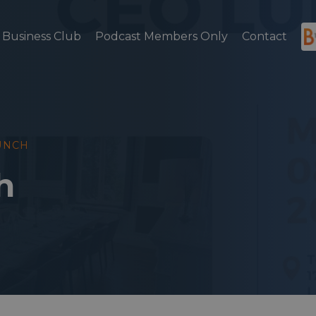
Business Club
Podcast Members Only
Contact
UNCH
h