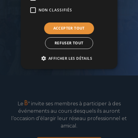
NON CLASSIFIÉS
Rejoignez le cercle d’affaires du B19 !
ACCEPTER TOUT
Devenir membre
REFUSER TOUT
AFFICHER LES DÉTAILS
Le
invite ses membres à participer à des
événements au cours desquels ils auront
l’occasion d’élargir leur réseau professionnel et
amical.