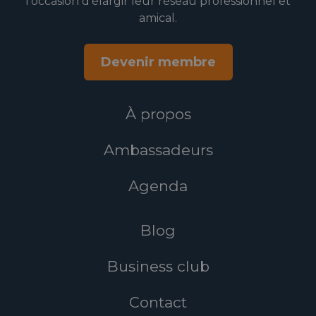
l’occasion d’élargir leur réseau professionnel et
amical.
Devenir membre
À propos
Ambassadeurs
Agenda
Blog
Business club
Contact