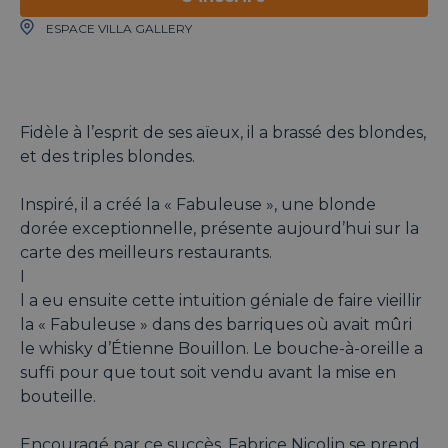
ESPACE VILLA GALLERY
Fidèle à l’esprit de ses aïeux, il a brassé des blondes,
et des triples blondes.
Inspiré, il a créé la « Fabuleuse », une blonde
dorée exceptionnelle, présente aujourd’hui sur la
carte des meilleurs restaurants.
I
l a eu ensuite cette intuition géniale de faire vieillir
la « Fabuleuse » dans des barriques où avait mûri
le whisky d’Étienne Bouillon. Le bouche-à-oreille a
suffi pour que tout soit vendu avant la mise en
bouteille.
Encouragé par ce succès, Fabrice Nicolin se prend