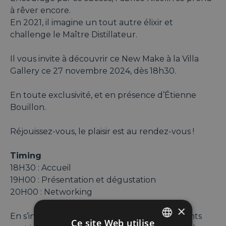
à rêver encore.
En 2021, il imagine un tout autre élixir et
challenge le Maître Distillateur.
Il vous invite à découvrir ce New Make à la Villa
Gallery ce 27 novembre 2024, dès 18h30.
En toute exclusivité, et en présence d’Étienne
Bouillon.
Réjouissez-vous, le plaisir est au rendez-vous !
Timing
18H30 : Accueil
19H00 : Présentation et dégustation
20H00 : Networking
×
En s’inscrivant à cet événement, les participants
Ce site Web utilise