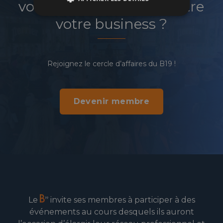
votre réseau et faire croître
votre business ?
Rejoignez le cercle d’affaires du B19 !
Devenir membre
Le
invite ses membres à participer à des
événements au cours desquels ils auront