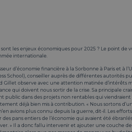
 sont les enjeux économiques pour 2025 ? Le point de v
mée internationale.
seur d’économie financière à la Sorbonne à Paris et à l’
ss School), conseiller auprès de différentes autorités pu
 Gillet observe avec une attention matinée d’intérêts m
ance qui doivent nous sortir de la crise. Sa principale cra
nt public dans des projets non rentables qui viendraient 
ement déjà bien mis à contribution. « Nous sortons d’un
’en avions plus connu depuis la guerre, dit-il. Les effort
 des pans entiers de l’économie qui avaient été ébranlés
ver. » Il a donc fallu intervenir et ajouter une couche d