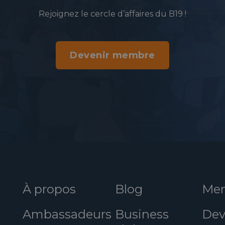
Rejoignez le cercle d’affaires du B19 !
Devenir membre
À propos
Blog
Mem
Ambassadeurs
Business
Dev