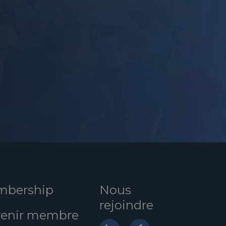
bership
Nous
rejoindre
enir membre