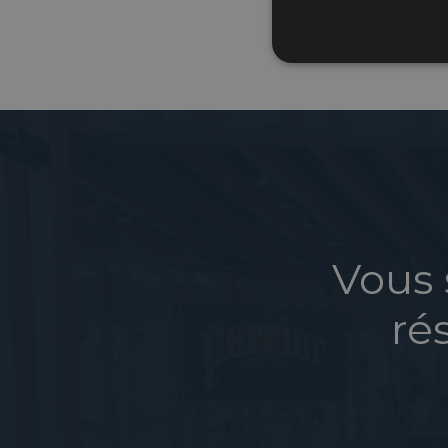
Vous 
ré