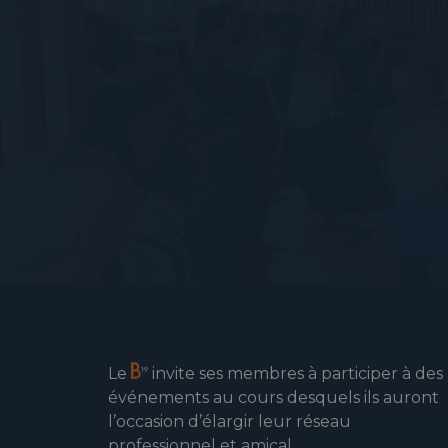
Le
invite ses membres à participer à des
événements au cours desquels ils auront
l’occasion d’élargir leur réseau
professionnel et amical.