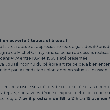
ation ouverte à toutes et à tous !
e la très réussie et appréciée soirée de gala des 80 ans 
nie de Michel Onfray, une sélection de dessins réalisés
 dans
PAN
entre 1954 et 1960 a été présentée.
vail, quasi inconnu du célèbre artiste belge, a bien ent
ntifié par la Fondation Folon, dont on salue au passage
.
à l’enthousiasme suscité lors de cette soirée et aux n
s depuis, nous avons décidé d’exposer cette collection 
soirée, le
7 avril prochain de 18h à 21h
, au
19 avenue 
.