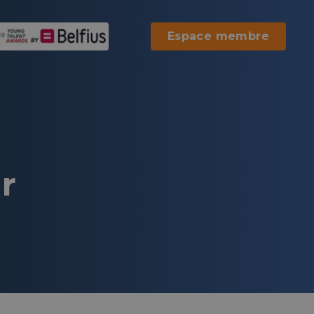
Espace membre
r