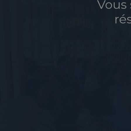
Vous 
ré