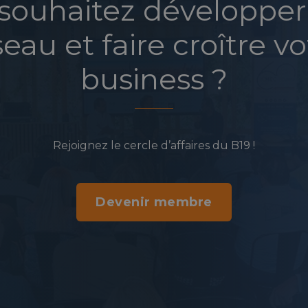
souhaitez développer
seau et faire croître vo
business ?
Rejoignez le cercle d’affaires du B19 !
Devenir membre